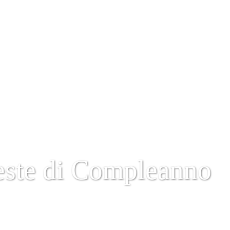
este di Compleanno