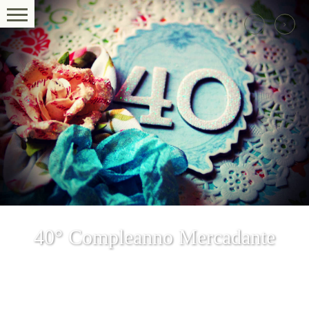
40° Compleanno Mercadante